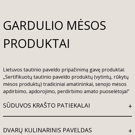
GARDULIO MĖSOS
PRODUKTAI
Lietuvos tautinio paveldo pripažinimą gavę produktai:
„Sertifikuotų tautinio paveldo produktų (vytintų, rūkytų
mėsos produktų) tradiciniai amatininkai, senojo mėsos
apdirbimo, apdorojimo, perdirbimo amato puoselėtojai"
SŪDUVOS KRAŠTO PATIEKALAI
DVARŲ KULINARINIS PAVELDAS