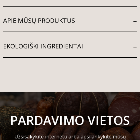
APIE MŪSŲ PRODUKTUS
EKOLOGIŠKI INGREDIENTAI
PARDAVIMO VIETOS
Užsisakykite internetu arba apsilankykite mūsų