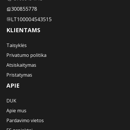
300855778
LT100004543515
KLIENTAMS
Taisyklės
Privatumo politika
Atsiskaitymas
Pristatymas
APIE
DUK
Apie mus
Pardavimo vietos