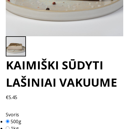
KAIMIŠKI SŪDYTI
LAŠINIAI VAKUUME
€5.45
Svoris
500g
1kg