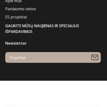
Apie mus
Pardavimo vietos
ES projektai
GAUKITE MŪSŲ NAUJIENAS IR SPECIALIUS
IŠPARDAVIMUS
Newsletter
Your account
Order tracking
Sign in
Create account
Store information