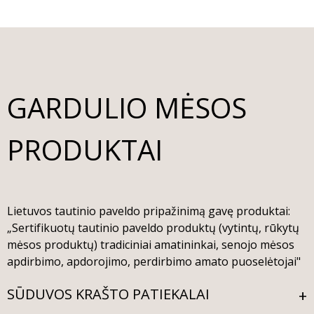
GARDULIO MĖSOS
PRODUKTAI
Lietuvos tautinio paveldo pripažinimą gavę produktai:
„Sertifikuotų tautinio paveldo produktų (vytintų, rūkytų
mėsos produktų) tradiciniai amatininkai, senojo mėsos
apdirbimo, apdorojimo, perdirbimo amato puoselėtojai"
SŪDUVOS KRAŠTO PATIEKALAI