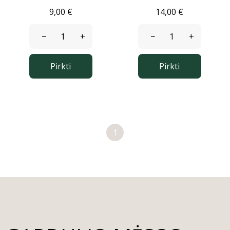
9,00 €
14,00 €
−
+
−
+
Pirkti
Pirkti
1