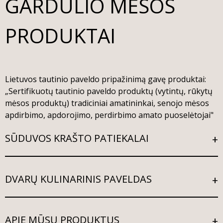
GARDULIO MĖSOS
PRODUKTAI
Lietuvos tautinio paveldo pripažinimą gavę produktai:
„Sertifikuotų tautinio paveldo produktų (vytintų, rūkytų
mėsos produktų) tradiciniai amatininkai, senojo mėsos
apdirbimo, apdorojimo, perdirbimo amato puoselėtojai"
SŪDUVOS KRAŠTO PATIEKALAI
DVARŲ KULINARINIS PAVELDAS
APIE MŪSŲ PRODUKTUS