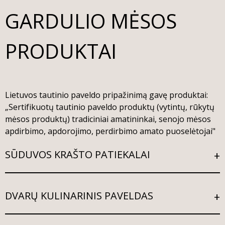
GARDULIO MĖSOS
PRODUKTAI
Lietuvos tautinio paveldo pripažinimą gavę produktai:
„Sertifikuotų tautinio paveldo produktų (vytintų, rūkytų
mėsos produktų) tradiciniai amatininkai, senojo mėsos
apdirbimo, apdorojimo, perdirbimo amato puoselėtojai"
SŪDUVOS KRAŠTO PATIEKALAI
DVARŲ KULINARINIS PAVELDAS