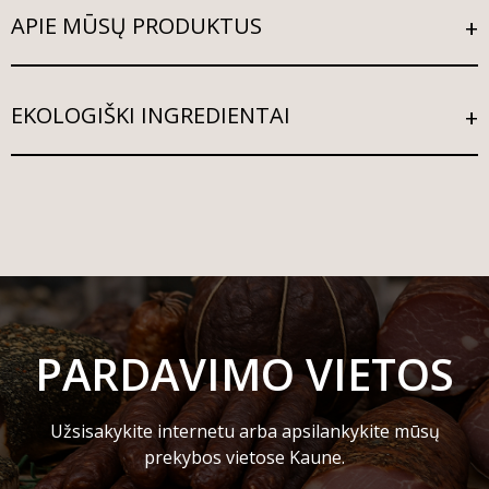
APIE MŪSŲ PRODUKTUS
EKOLOGIŠKI INGREDIENTAI
PARDAVIMO VIETOS
Užsisakykite internetu arba apsilankykite mūsų
prekybos vietose Kaune.