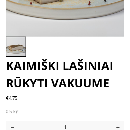
KAIMIŠKI LAŠINIAI
RŪKYTI VAKUUME
€4.75
0.5 kg