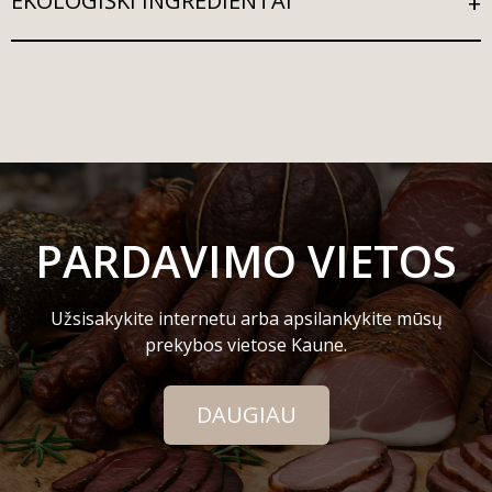
EKOLOGIŠKI INGREDIENTAI
PARDAVIMO VIETOS
Užsisakykite internetu arba apsilankykite mūsų
prekybos vietose Kaune.
DAUGIAU