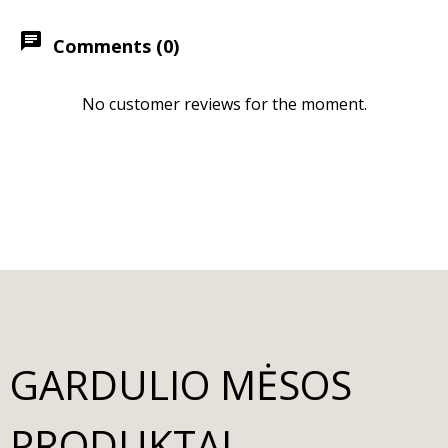
chat
Comments (0)
No customer reviews for the moment.
GARDULIO MĖSOS
PRODUKTAI