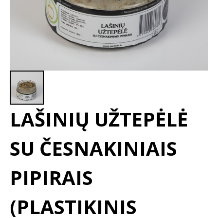
LAŠINIŲ UŽTEPĖLĖ
SU ČESNAKINIAIS
PIPIRAIS
(PLASTIKINIS