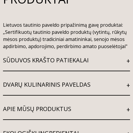
Lietuvos tautinio paveldo pripažinimą gavę produktai:
„Sertifikuotų tautinio paveldo produktų (vytintų, rūkytų
mėsos produktų) tradiciniai amatininkai, senojo mėsos
apdirbimo, apdorojimo, perdirbimo amato puoselėtojai"
SŪDUVOS KRAŠTO PATIEKALAI
DVARŲ KULINARINIS PAVELDAS
APIE MŪSŲ PRODUKTUS