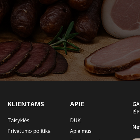
KLIENTAMS
APIE
GA
IŠ
Taisyklės
DUK
Ne
Privatumo politika
Apie mus