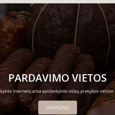
PARDAVIMO VIETOS
kykite internetu arba apsilankykite mūsų prekybos vietose
DAUGIAU