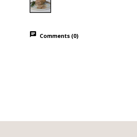
chat
Comments (0)