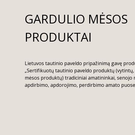
GARDULIO MĖSOS
PRODUKTAI
Lietuvos tautinio paveldo pripažinimą gavę produ
„Sertifikuotų tautinio paveldo produktų (vytintų,
mėsos produktų) tradiciniai amatininkai, senojo
apdirbimo, apdorojimo, perdirbimo amato puosel