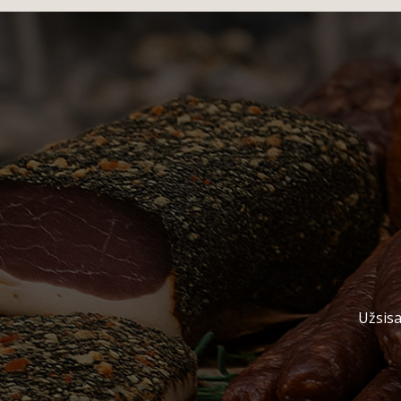
Užsisa