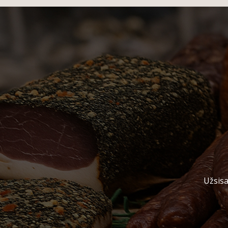
Užsisa