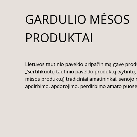
GARDULIO MĖSOS
PRODUKTAI
Lietuvos tautinio paveldo pripažinimą gavę produ
„Sertifikuotų tautinio paveldo produktų (vytintų,
mėsos produktų) tradiciniai amatininkai, senojo
apdirbimo, apdorojimo, perdirbimo amato puosel