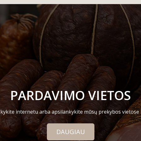
PARDAVIMO VIETOS
kykite internetu arba apsilankykite mūsų prekybos vietose
DAUGIAU