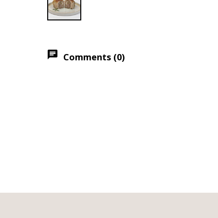
chat
Comments (0)