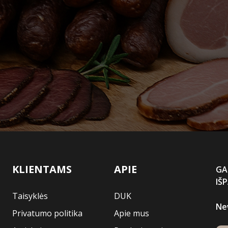
KLIENTAMS
APIE
GA
IŠ
Taisyklės
DUK
Ne
Privatumo politika
Apie mus