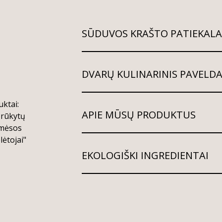
SŪDUVOS KRAŠTO PATIEKALA
DVARŲ KULINARINIS PAVELD
ktai:
APIE MŪSŲ PRODUKTUS
 rūkytų
 mėsos
ėtojai"
EKOLOGIŠKI INGREDIENTAI