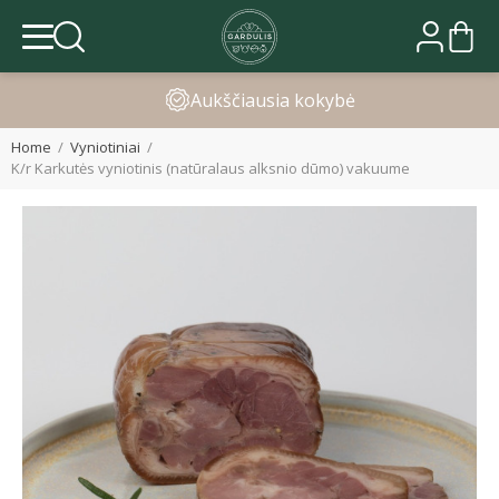
Greitas pristatymas
Home
Vyniotiniai
K/r Karkutės vyniotinis (natūralaus alksnio dūmo) vakuume