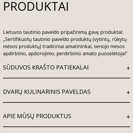
PRODUKTAI
Lietuvos tautinio paveldo pripažinimą gavę produktai:
„Sertifikuotų tautinio paveldo produktų (vytintų, rūkytų
mėsos produktų) tradiciniai amatininkai, senojo mėsos
apdirbimo, apdorojimo, perdirbimo amato puoselėtojai"
SŪDUVOS KRAŠTO PATIEKALAI
DVARŲ KULINARINIS PAVELDAS
APIE MŪSŲ PRODUKTUS