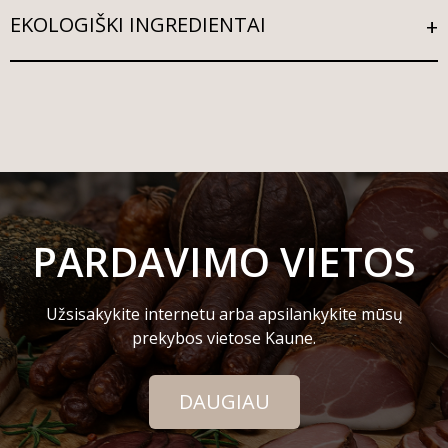
EKOLOGIŠKI INGREDIENTAI
PARDAVIMO VIETOS
Užsisakykite internetu arba apsilankykite mūsų
prekybos vietose Kaune.
DAUGIAU