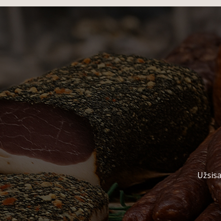
Užsisa