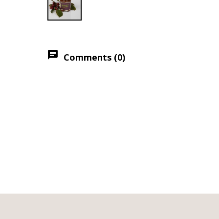
chat
Comments (0)