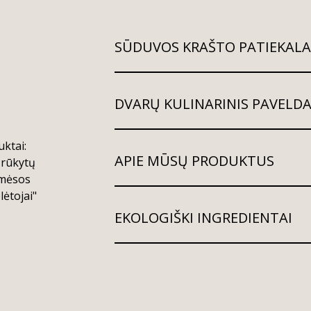
SŪDUVOS KRAŠTO PATIEKALA
DVARŲ KULINARINIS PAVELD
ktai:
APIE MŪSŲ PRODUKTUS
 rūkytų
 mėsos
ėtojai"
EKOLOGIŠKI INGREDIENTAI