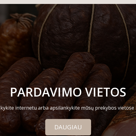
PARDAVIMO VIETOS
kykite internetu arba apsilankykite mūsų prekybos vietose
DAUGIAU