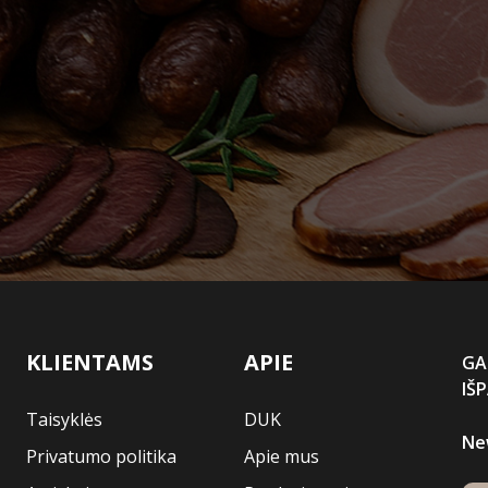
KLIENTAMS
APIE
GA
IŠ
Taisyklės
DUK
Ne
Privatumo politika
Apie mus