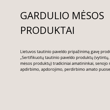
GARDULIO MĖSOS
PRODUKTAI
Lietuvos tautinio paveldo pripažinimą gavę produ
„Sertifikuotų tautinio paveldo produktų (vytintų,
mėsos produktų) tradiciniai amatininkai, senojo
apdirbimo, apdorojimo, perdirbimo amato puosel