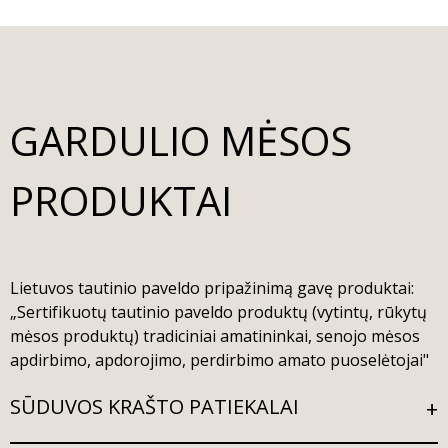
GARDULIO MĖSOS
PRODUKTAI
Lietuvos tautinio paveldo pripažinimą gavę produktai:
„Sertifikuotų tautinio paveldo produktų (vytintų, rūkytų
mėsos produktų) tradiciniai amatininkai, senojo mėsos
apdirbimo, apdorojimo, perdirbimo amato puoselėtojai"
SŪDUVOS KRAŠTO PATIEKALAI