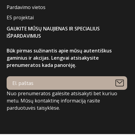
Pardavimo vietos
ES projektai
GAUKITE MŪSŲ NAUJIENAS IR SPECIALIUS
IŠPARDAVIMUS
Būk pirmas sužinantis apie mūsų autentiškus
gaminius ir akcijas. Lengvai atsisakysite
prenumeratos kada panorėję.
Nuo prenumeratos galėsite atsisakyti bet kuriuo
metu. Mūsų kontaktinę informaciją rasite
parduotuvės taisyklėse.