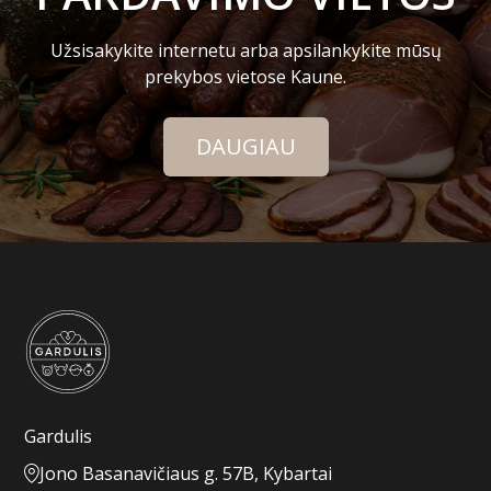
Užsisakykite internetu arba apsilankykite mūsų
prekybos vietose Kaune.
DAUGIAU
Gardulis
Jono Basanavičiaus g. 57B, Kybartai